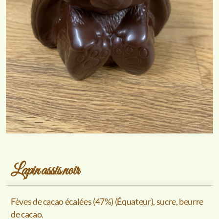
Lapin assis noir
Fèves de cacao écalées (47%) (Équateur), sucre, beurre
de cacao.