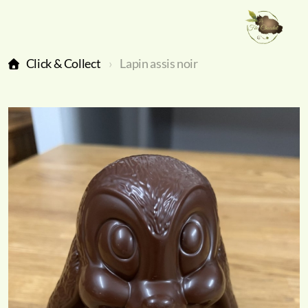
Click & Collect
Lapin assis noir