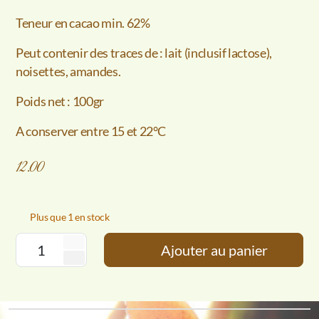
Teneur en cacao min. 62%
Peut contenir des traces de : lait (inclusif lactose),
noisettes, amandes.
Poids net : 100gr
A conserver entre 15 et 22°C
12.00
Plus que 1 en stock
Ajouter au panier