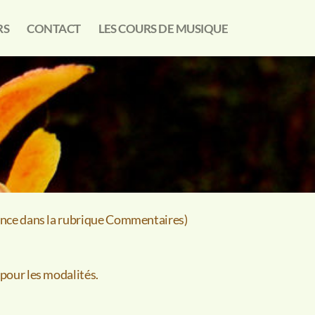
RS
CONTACT
LES COURS DE MUSIQUE
érence dans la rubrique Commentaires)
 pour les modalités.