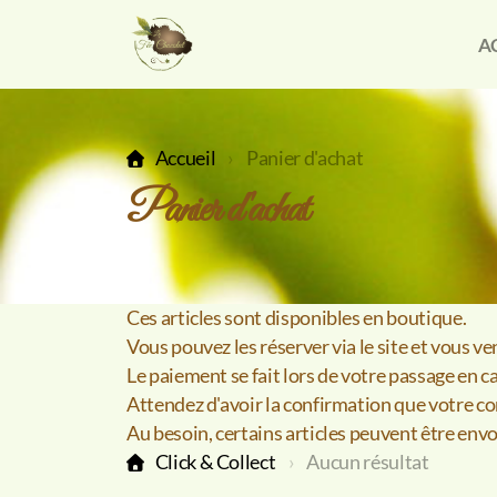
A
Accueil
Panier d'achat
Panier d'achat
Ces articles sont disponibles en boutique.
Vous pouvez les réserver via le site et vous 
Le paiement se fait lors de votre passage en c
Attendez d'avoir la confirmation que votre c
Au besoin, certains articles peuvent être envo
Click & Collect
Aucun résultat