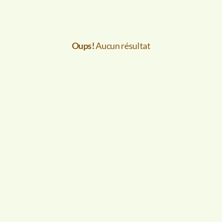
Oups!
Aucun résultat