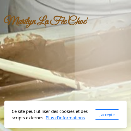
Marilyn La Fée Choc’
Ce site peut utiliser des cookies et des
J'accepte
scripts externes.
Plus d'informations