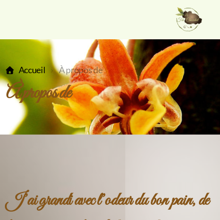
Accueil
À propos de
À propos de
J’ai grandi avec l’odeur du bon pain, de